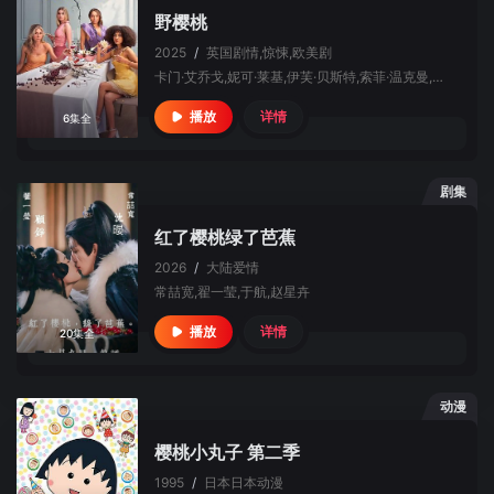
野樱桃
2025
/
英国
剧情,惊悚,欧美剧
卡门·艾乔戈,妮可·莱基,伊芙·贝斯特,索菲·温克曼,詹姆斯·莫瑞,索妮塔·亨利,丹尼尔·莱派恩,卡塔莉娜·凯斯,休·夸希,伊莎贝尔·艾伦,Hayat,Kamille,纳撒尼尔·马泰洛-怀特,Imogen,Faires,Will,Bagnall,Tara,Webb,Jason,York,Amelia,May
详情
播放
6集全
剧集
红了樱桃绿了芭蕉
2026
/
大陆
爱情
常喆宽,翟一莹,于航,赵星卉
详情
播放
20集全
动漫
樱桃小丸子 第二季
1995
/
日本
日本动漫