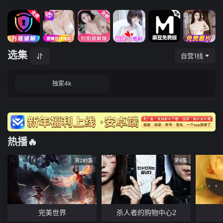
选集
自营1线
独家4k
热播🔥
第281集
第6集
完美世界
杀人者的购物中心2