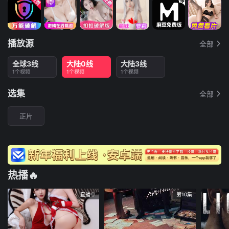
播放源
全部
全球3线
大陆0线
大陆3线
1个视频
1个视频
1个视频
选集
全部
正片
热播🔥
直播中
第10集