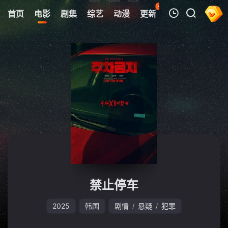
42
首页
电影
剧集
综艺
动漫
更新
热榜
APP
我的观影记录
暂无观看影片的记录
禁止停车
2025
韩国
剧情
悬疑
犯罪
/
/