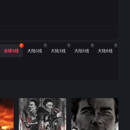
1
1
1
1
1
全球3线
大陆0线
大陆3线
大陆5线
大陆6线