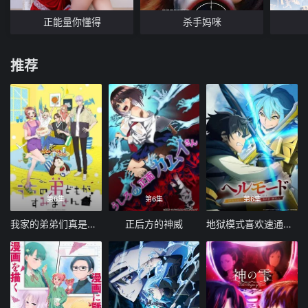
正能量你懂得
杀手妈咪
推荐
第6集
第6集
第6集
我家的弟弟们真是让您费心了
正后方的神威
地狱模式喜欢速通游戏的玩家在废设定异世界无双 第二季