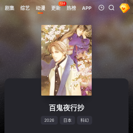
134
剧集
综艺
动漫
更新
热榜
APP
我的观影记录
暂无观看影片的记录
百鬼夜行抄
2026
日本
科幻