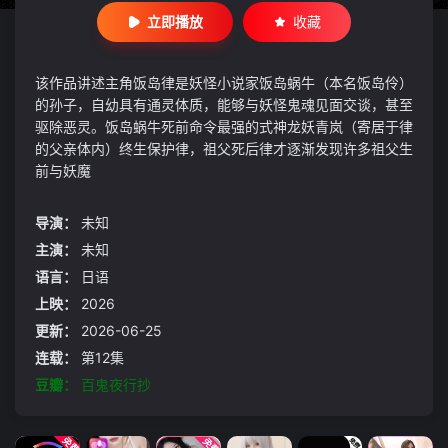
立即播放
收藏
该作品讲述主角饭岛律是妖怪小说家饭岛蜗牛（本名饭岛伶）
的孙子，自幼具有通灵体质，能够与妖怪鬼魂见面交谈，甚至
驱除恶灵。饭岛蜗牛死前命令最强的式神龙妖青岚（寄居于律
的父亲体内）终生保护律，祖父死后律才逐渐发现许多祖父生
前与妖魔
导演：
未知
主演：
未知
语言：
日语
上映：
2026
更新：
2026-06-25
连载：
第12集
豆瓣：
百鬼夜行抄