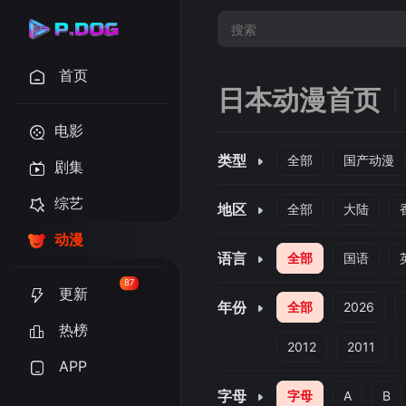
首页
日本动漫首页
电影
类型
全部
国产动漫
剧集
综艺
地区
全部
大陆
动漫
语言
全部
国语
87
更新
年份
全部
2026
热榜
2012
2011
APP
字母
字母
A
B