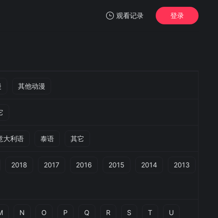
观看记录
登录
我的观影记录
漫
其他动漫
它
暂无观看影片的记录
意大利语
泰语
其它
2018
2017
2016
2015
2014
2013
M
N
O
P
Q
R
S
T
U