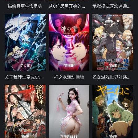
描绘直至生命尽头
从0位居民开始的边境领主大人
地狱模式喜欢速通游戏的玩家在废设定异世界无双 第二季
第17集
第18集
第5集
关于我转生变成史莱姆这档事第四季
神之水滴动画版
乙女游戏世界对路人角色很不友好 第二季
第6集
注册送8888
第6集