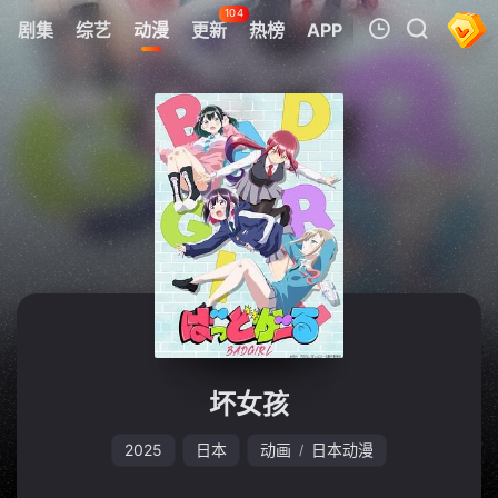
104
剧集
综艺
动漫
更新
热榜
APP
我的观影记录
暂无观看影片的记录
坏女孩
2025
日本
动画
日本动漫
/