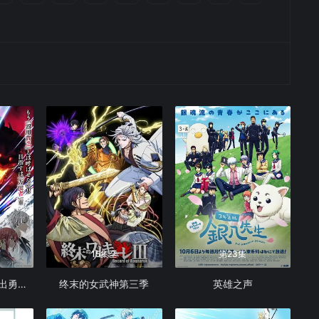
15集全
第23集
泛而不精的我被逐出勇者队伍
终末的女武神第三季
英雄之声