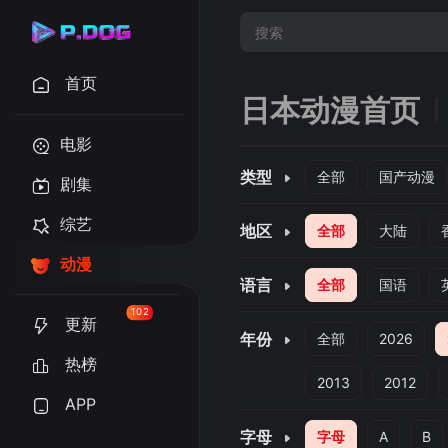
首页
日本动漫首页
电影
类型
全部
国产动漫
剧集
综艺
地区
全部
大陆
动漫
语言
全部
国语
102
更新
年份
全部
2026
热榜
2013
2012
APP
字母
字母
A
B