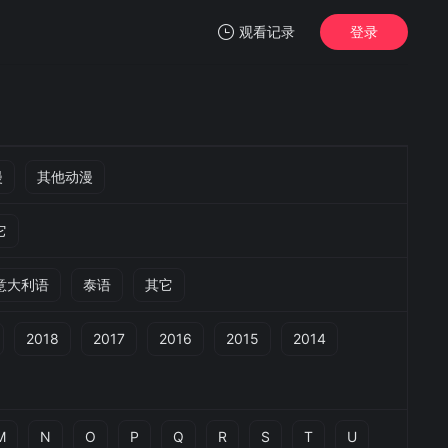
观看记录
登录
我的观影记录
漫
其他动漫
它
暂无观看影片的记录
意大利语
泰语
其它
2018
2017
2016
2015
2014
M
N
O
P
Q
R
S
T
U