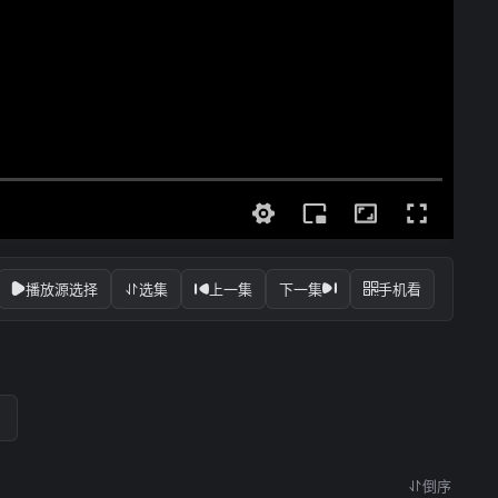
播放源选择
选集
上一集
下一集
手机看
倒序