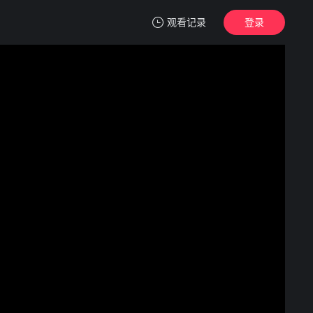
观看记录
登录
我的观影记录
摩绪
6
清空