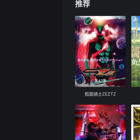
推荐
第47集
假面骑士ZEZTZ