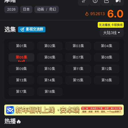
2026
日本
动画
/
奇幻
6.0
952613
无法播放,卡顿换线
选集
影视交流群
大陆3线
第01集
第02集
第03集
第04集
第05集
第06集
第07集
第08集
第09集
第10集
第11集
第12集
第13集
第14集
第15集
第16集
第17集
第18集
热播🔥